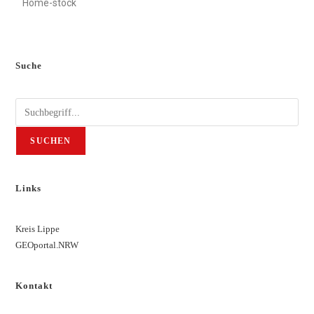
Home-stock
Suche
SUCHEN
Links
Kreis Lippe
GEOportal.NRW
Kontakt