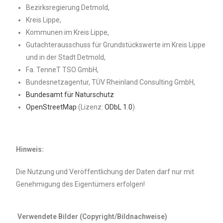
Bezirksregierung Detmold,
Kreis Lippe,
Kommunen im Kreis Lippe,
Gutachterausschuss für Grundstückswerte im Kreis Lippe
und in der Stadt Detmold,
Fa. TenneT TSO GmbH,
Bundesnetzagentur, TÜV Rheinland Consulting GmbH,
Bundesamt für Naturschutz
OpenStreetMap
(Lizenz:
ODbL 1.0
)
Hinweis:
Die Nutzung und Veröffentlichung der Daten darf nur mit
Genehmigung des Eigentümers erfolgen!
Verwendete Bilder (Copyright/Bildnachweise)