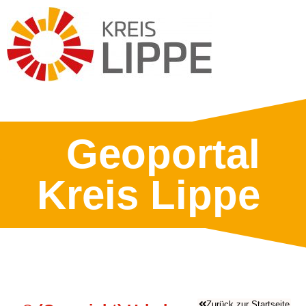
Geoportal
Kreis Lippe
Zurück zur Startseite