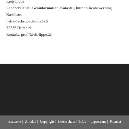
Kreis Lippe
Fachbereich 6 - Geoinformation, Kataster, Immobilienbewertung
Kreishaus
Felix-Fechenbach-Straße 5
32756 Detmold
Kontakt:
geo@kreis-lippe.de
Startseite
Anfahrt
Copyright
Datenschutz
Hilfe
Impressum
Kontakt