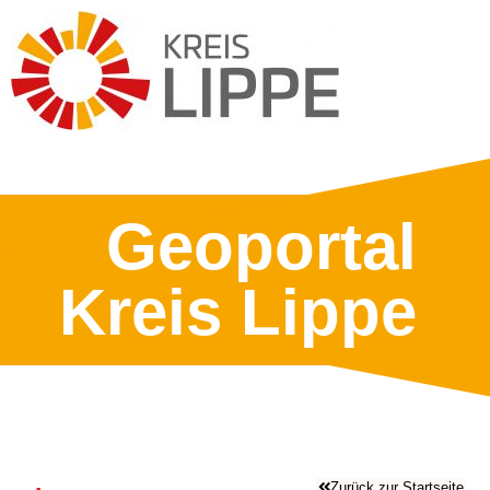
Geoportal
Kreis Lippe
Zurück zur Startseite