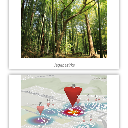
Jagdbezirke