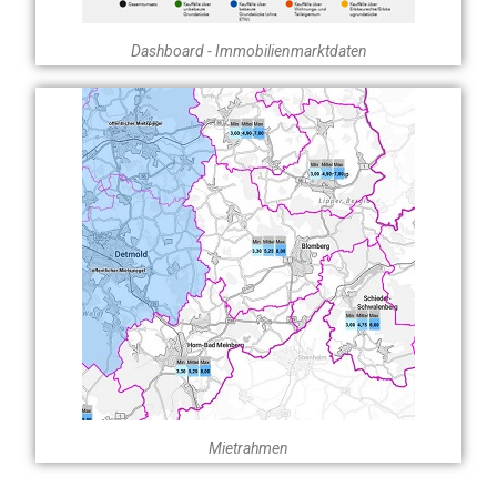
Dashboard - Immobilienmarktdaten
Mietrahmen